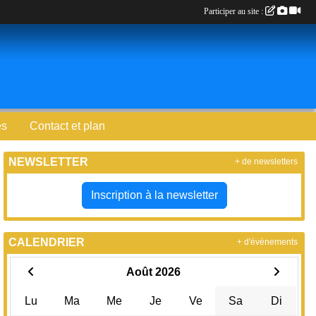
Participer au site :
es
Contact et plan
NEWSLETTER
+ de newsletters
Inscription à la newsletter
CALENDRIER
+ d'évènements
Août 2026
Lu
Ma
Me
Je
Ve
Sa
Di