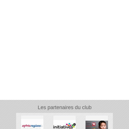
Les partenaires du club